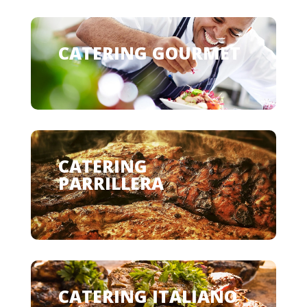
CATERING GOURMET
CATERING
PARRILLERA
CATERING ITALIANO