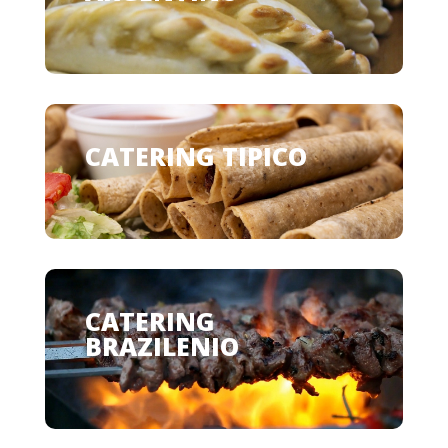
CATERING TIPICO
CATERING
BRAZILENIO