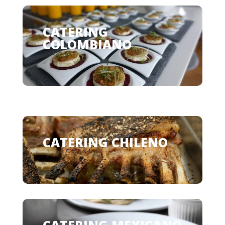
CATERING
COLOMBIANO
CATERING CHILENO