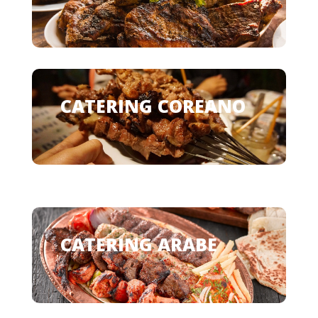
CATERING COREANO
CATERING ARABE