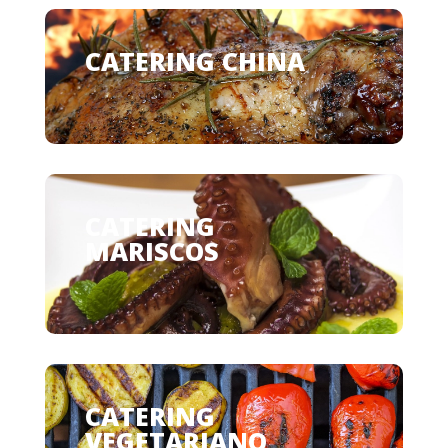
CATERING CHINA
CATERING DE
MARISCOS
CATERING
VEGETARIANO