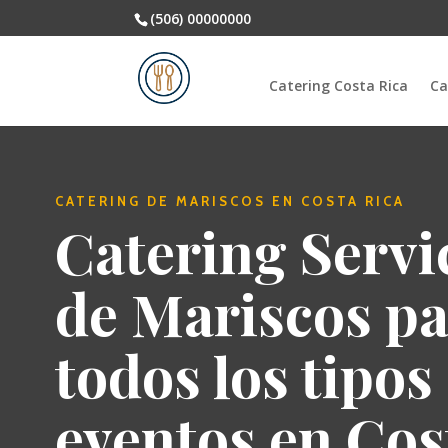
(506) 00000000
Catering Costa Rica
Ca
CATERING DE MARISCOS EN COSTA RICA
Catering Servi
de Mariscos p
todos los tipos
eventos en Cos