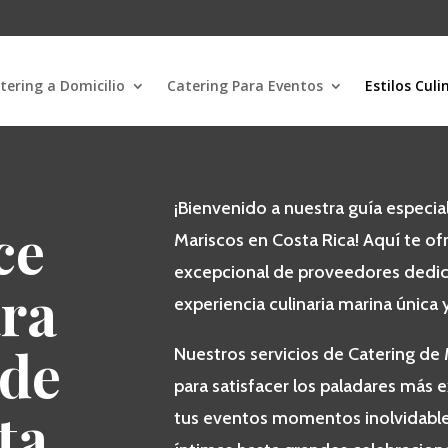
tering a Domicilio
Catering Para Eventos
Estilos Culi
¡Bienvenido a nuestra guía especia
ce
Mariscos en Costa Rica! Aquí te o
excepcional de proveedores dedic
ara
experiencia culinaria marina única y
 de
Nuestros servicios de Catering de
para satisfacer los paladares más 
ta
tus eventos momentos inolvidabl