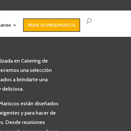
narios
PEDIR SU PRESUPUESTO
lizada en Catering de
frecemos una selección
ados a brindarte una
 deliciosa.
 Mariscos están diseñados
exigentes y para hacer de
es. Desde reuniones