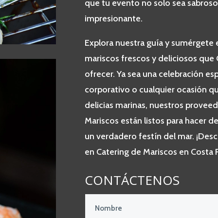
que tu evento no solo sea sabros
impresionante.
Explora nuestra guía y sumérgete 
mariscos frescos y deliciosos que 
ofrecer. Ya sea una celebración es
corporativo o cualquier ocasión q
delicias marinas, nuestros provee
Mariscos están listos para hacer de
un verdadero festín del mar. ¡Desc
en Catering de Mariscos en Costa R
CONTÁCTENOS