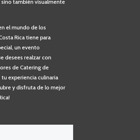
o sino también visualmente
en el mundo de los
Costa Rica tiene para
pecial, un evento
ue desees realzar con
dores de Catering de
 tu experiencia culinaria
ubre y disfruta de lo mejor
ica!