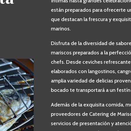
íntimas hasta grandes celebracion
están preparados para ofrecerte u
que destacan la frescura y exquisi
marinos.
Disfruta de la diversidad de sabor
mariscos preparados a la perfecci
chefs. Desde ceviches refrescantes
elaborados con langostinos, cangr
amplia variedad de delicias proven
bocado te transportará a un festí
Además de la exquisita comida, m
proveedores de Catering de Maris
servicios de presentación y atenci