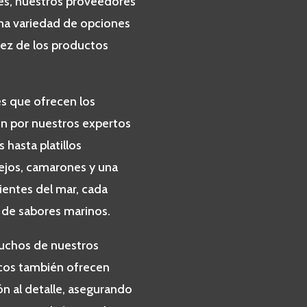
es, nuestros proveedores
na variedad de opciones
tez de los productos
es que ofrecen los
ón por nuestros expertos
 hasta platillos
ejos, camarones y una
ientes del mar, cada
n de sabores marinos.
uchos de nuestros
cos también ofrecen
ón al detalle, asegurando