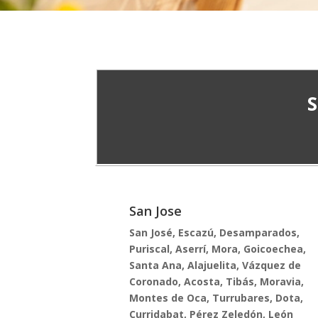
S
San Jose
San José, Escazú, Desamparados,
Puriscal, Aserrí, Mora, Goicoechea,
Santa Ana, Alajuelita, Vázquez de
Coronado, Acosta, Tibás, Moravia,
Montes de Oca, Turrubares, Dota,
Curridabat, Pérez Zeledón, León