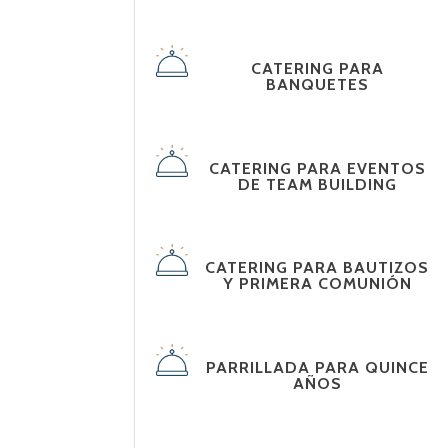
CATERING PARA
BANQUETES
CATERING PARA EVENTOS
DE TEAM BUILDING
CATERING PARA BAUTIZOS
Y PRIMERA COMUNIÓN
PARRILLADA PARA QUINCE
AÑOS