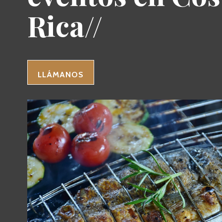
Rica//
LLÁMANOS