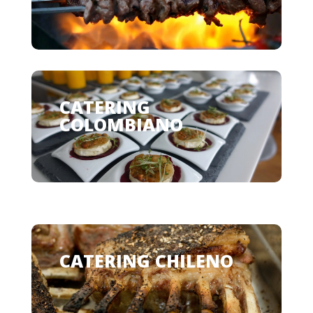
CATERING
COLOMBIANO
CATERING CHILENO