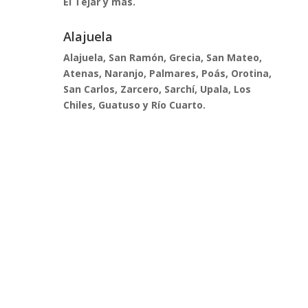
El Tejar y más.
Alajuela
Alajuela, San Ramón, Grecia, San Mateo,
Atenas, Naranjo, Palmares, Poás, Orotina,
San Carlos, Zarcero, Sarchí, Upala, Los
Chiles, Guatuso y Río Cuarto.