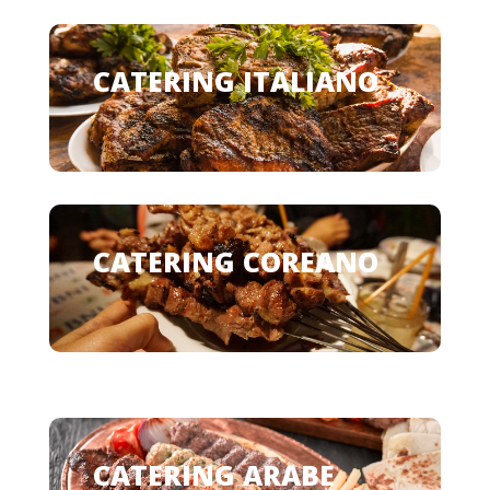
CATERING ITALIANO
CATERING COREANO
CATERING ARABE