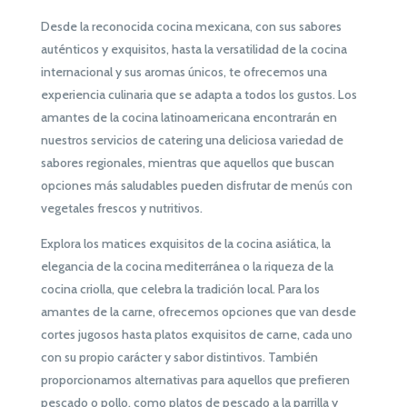
Desde la reconocida cocina mexicana, con sus sabores
auténticos y exquisitos, hasta la versatilidad de la cocina
internacional y sus aromas únicos, te ofrecemos una
experiencia culinaria que se adapta a todos los gustos. Los
amantes de la cocina latinoamericana encontrarán en
nuestros servicios de catering una deliciosa variedad de
sabores regionales, mientras que aquellos que buscan
opciones más saludables pueden disfrutar de menús con
vegetales frescos y nutritivos.
Explora los matices exquisitos de la cocina asiática, la
elegancia de la cocina mediterránea o la riqueza de la
cocina criolla, que celebra la tradición local. Para los
amantes de la carne, ofrecemos opciones que van desde
cortes jugosos hasta platos exquisitos de carne, cada uno
con su propio carácter y sabor distintivos. También
proporcionamos alternativas para aquellos que prefieren
pescado o pollo, como platos de pescado a la parrilla y