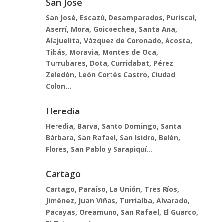
San Jose
San José, Escazú, Desamparados, Puriscal,
Aserrí, Mora, Goicoechea, Santa Ana,
Alajuelita, Vázquez de Coronado, Acosta,
Tibás, Moravia, Montes de Oca,
Turrubares, Dota, Curridabat, Pérez
Zeledón, León Cortés Castro, Ciudad
Colon...
Heredia
Heredia, Barva, Santo Domingo, Santa
Bárbara, San Rafael, San Isidro, Belén,
Flores, San Pablo y Sarapiquí...
Cartago
Cartago, Paraíso, La Unión, Tres Ríos,
Jiménez, Juan Viñas, Turrialba, Alvarado,
Pacayas, Oreamuno, San Rafael, El Guarco,