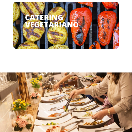
CATERING
VEGETARIANO