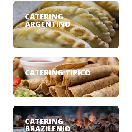
CATERING
ARGENTINO
CATERING TIPICO
CATERING
BRAZILENIO