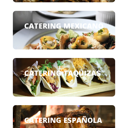
CATERING MEXICANO
CATERING TAQUIZAS
CATERING ESPAÑOLA