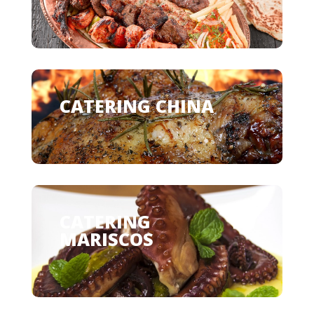
CATERING CHINA
CATERING DE
MARISCOS