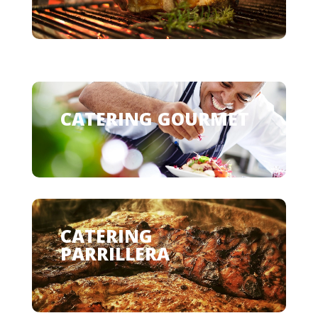
CATERING GOURMET
CATERING
PARRILLERA