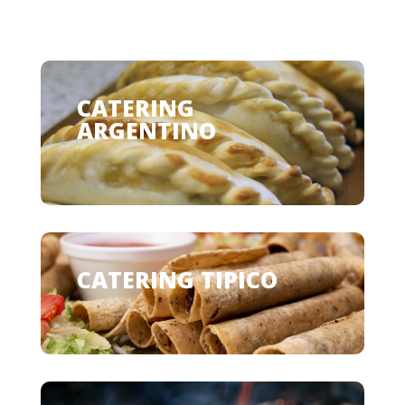
CATERING
ARGENTINO
CATERING TIPICO