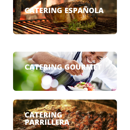
CATERING ESPAÑOLA
CATERING GOURMET
CATERING
PARRILLERA