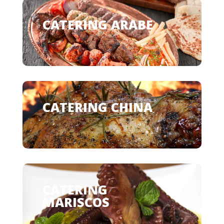
CATERING ARABE
CATERING CHINA
CATERING DE
MARISCOS