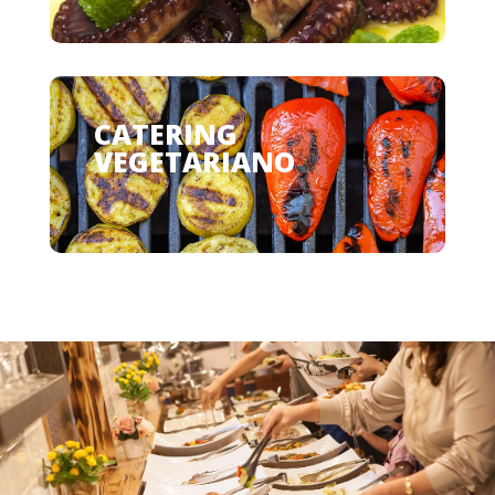
CATERING
VEGETARIANO