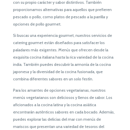
con su propio carácter y sabor distintivos. También
proporcionamos alternativas para aquellos que prefieren
pescado o pollo, como platos de pescado a la parrilla y
opciones de pollo gourmet.
Si buscas una experiencia gourmet, nuestros servicios de
catering gourmet están diseñados para satisfacer los
paladares más exigentes. Menús que ofrecen desde la
exquisita cocina italiana hasta la rica variedad de la cocina
india. También puedes descubrir la armonía de la cocina
japonesa y la diversidad de la cocina fusionada, que
combina diferentes sabores en un solo festín.
Para los amantes de opciones vegetarianas, nuestros
menús vegetarianos son deliciosos y llenos de sabor. Los
aficionados a la cocina latina y la cocina asiática
encontrarán auténticos sabores en cada bocado. Además,
puedes explorar las delicias del mar con menús de
mariscos que presentan una variedad de tesoros del