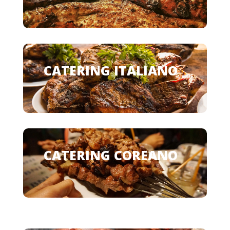
CATERING ITALIANO
CATERING COREANO