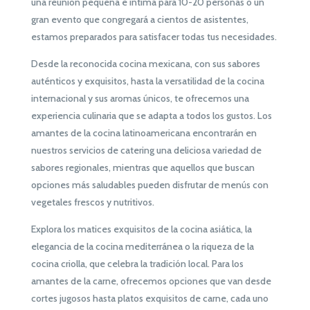
una reunión pequeña e íntima para 10-20 personas o un
gran evento que congregará a cientos de asistentes,
estamos preparados para satisfacer todas tus necesidades.
Desde la reconocida cocina mexicana, con sus sabores
auténticos y exquisitos, hasta la versatilidad de la cocina
internacional y sus aromas únicos, te ofrecemos una
experiencia culinaria que se adapta a todos los gustos. Los
amantes de la cocina latinoamericana encontrarán en
nuestros servicios de catering una deliciosa variedad de
sabores regionales, mientras que aquellos que buscan
opciones más saludables pueden disfrutar de menús con
vegetales frescos y nutritivos.
Explora los matices exquisitos de la cocina asiática, la
elegancia de la cocina mediterránea o la riqueza de la
cocina criolla, que celebra la tradición local. Para los
amantes de la carne, ofrecemos opciones que van desde
cortes jugosos hasta platos exquisitos de carne, cada uno