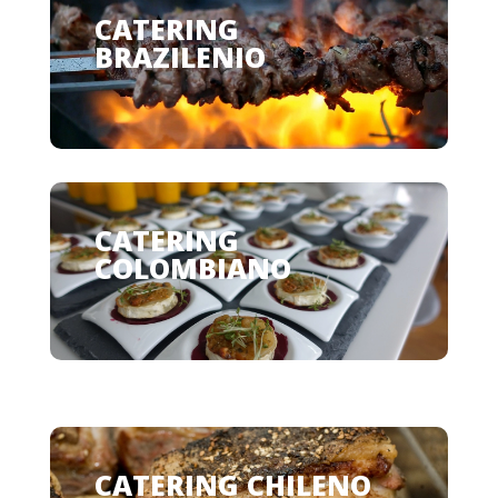
CATERING
BRAZILENIO
CATERING
COLOMBIANO
CATERING CHILENO