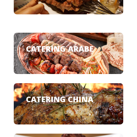
CATERING ARABE
CATERING CHINA