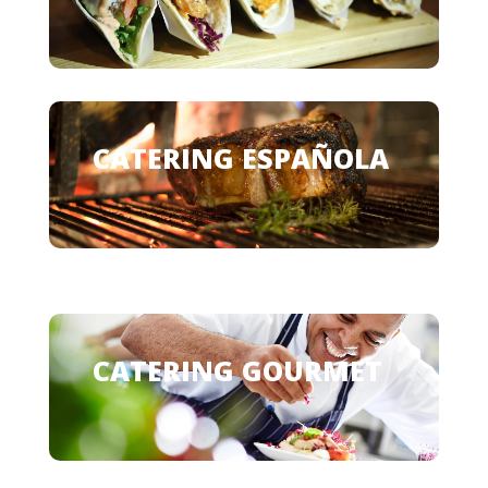
CATERING ESPAÑOLA
CATERING GOURMET