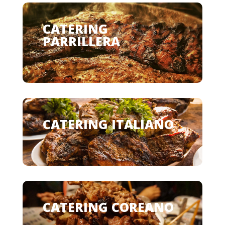
CATERING
PARRILLERA
CATERING ITALIANO
CATERING COREANO