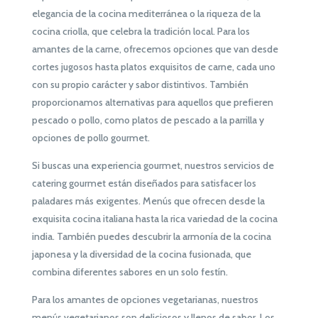
elegancia de la cocina mediterránea o la riqueza de la
cocina criolla, que celebra la tradición local. Para los
amantes de la carne, ofrecemos opciones que van desde
cortes jugosos hasta platos exquisitos de carne, cada uno
con su propio carácter y sabor distintivos. También
proporcionamos alternativas para aquellos que prefieren
pescado o pollo, como platos de pescado a la parrilla y
opciones de pollo gourmet.
Si buscas una experiencia gourmet, nuestros servicios de
catering gourmet están diseñados para satisfacer los
paladares más exigentes. Menús que ofrecen desde la
exquisita cocina italiana hasta la rica variedad de la cocina
india. También puedes descubrir la armonía de la cocina
japonesa y la diversidad de la cocina fusionada, que
combina diferentes sabores en un solo festín.
Para los amantes de opciones vegetarianas, nuestros
menús vegetarianos son deliciosos y llenos de sabor. Los