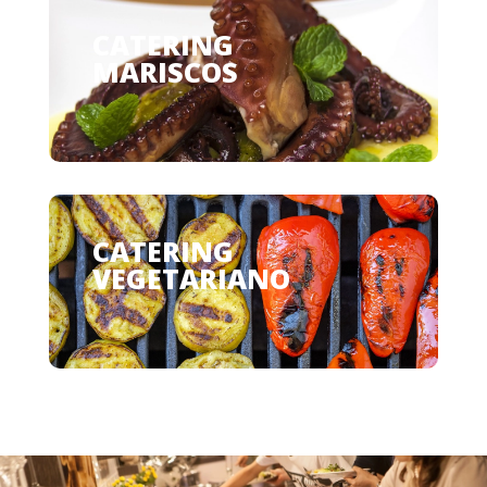
CATERING DE
MARISCOS
CATERING
VEGETARIANO