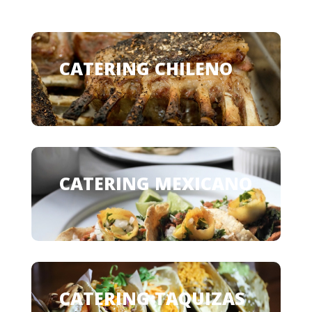
CATERING CHILENO
CATERING MEXICANO
CATERING TAQUIZAS