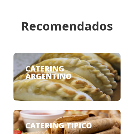
Recomendados
CATERING
ARGENTINO
CATERING TIPICO