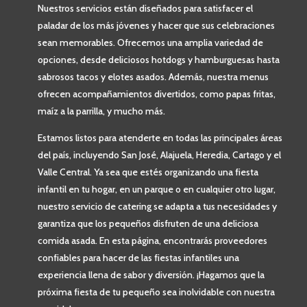
Nuestros servicios están diseñados para satisfacer el
paladar de los más jóvenes y hacer que sus celebraciones
sean memorables. Ofrecemos una amplia variedad de
opciones, desde deliciosos hotdogs y hamburguesas hasta
sabrosos tacos y elotes asados. Además, nuestra menus
ofrecen acompañamientos divertidos, como papas fritas,
maíz a la parrilla, y mucho más.
Estamos listos para atenderte en todas las principales áreas
del país, incluyendo San José, Alajuela, Heredia, Cartago y el
Valle Central. Ya sea que estés organizando una fiesta
infantil en tu hogar, en un parque o en cualquier otro lugar,
nuestro servicio de catering se adapta a tus necesidades y
garantiza que los pequeños disfruten de una deliciosa
comida asada. En esta página, encontrarás proveedores
confiables para hacer de las fiestas infantiles una
experiencia llena de sabor y diversión. ¡Hagamos que la
próxima fiesta de tu pequeño sea inolvidable con nuestra