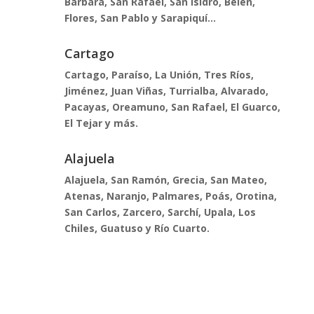
Bárbara, San Rafael, San Isidro, Belén,
Flores, San Pablo y Sarapiquí...
Cartago
Cartago, Paraíso, La Unión, Tres Ríos,
Jiménez, Juan Viñas, Turrialba, Alvarado,
Pacayas, Oreamuno, San Rafael, El Guarco,
El Tejar y más.
Alajuela
Alajuela, San Ramón, Grecia, San Mateo,
Atenas, Naranjo, Palmares, Poás, Orotina,
San Carlos, Zarcero, Sarchí, Upala, Los
Chiles, Guatuso y Río Cuarto.